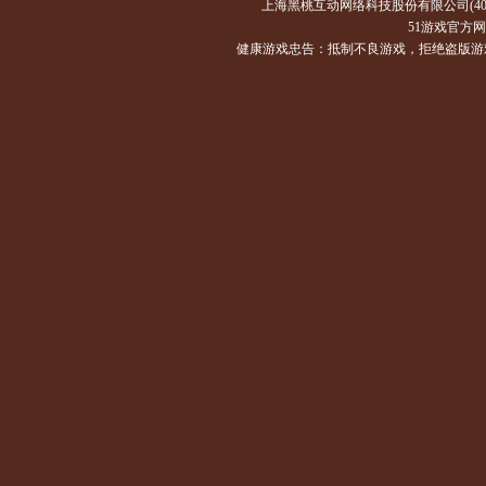
上海黑桃互动网络科技股份有限公司(4008
51游戏官方网站：ht
健康游戏忠告：抵制不良游戏，拒绝盗版游