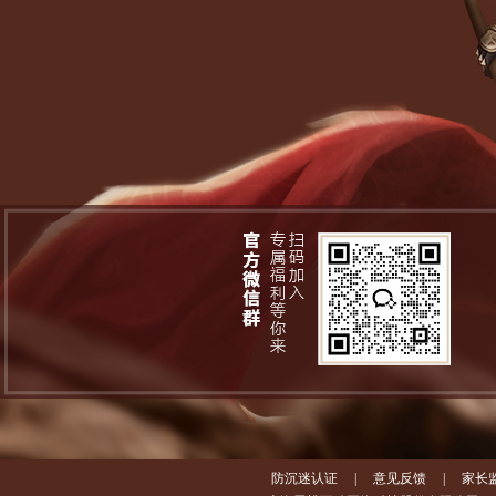
防沉迷认证
|
意见反馈
|
家长